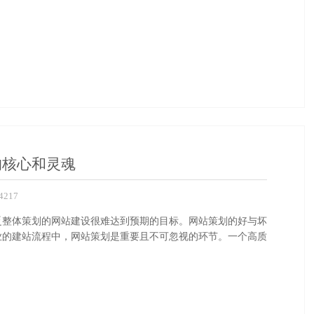
的核心和灵魂
217
乏整体策划的网站建设很难达到预期的目标。网站策划的好与坏
业的建站流程中，网站策划是重要且不可忽视的环节。一个高质