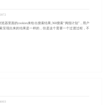
872
面的cookies来给出搜索结果;360搜索“拇指计划”，用户
搜索呈现出来的结果是一样的，但是这个需要一个过渡过程，不
003