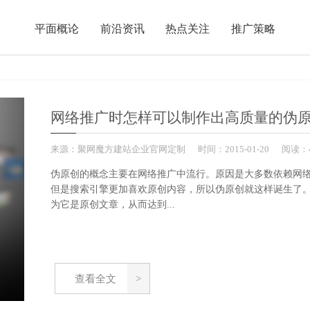
平面概论
前沿资讯
热点关注
推广策略
网络推广时怎样可以制作出高质量的伪
来源：
聚网魔方建站企业官网定制
时间：
2015-
01-20
阅读：4
伪原创的概念主要在网络推广中流行。原因是大多数依赖网
但是搜索引擎更加喜欢原创内容，所以伪原创就这样诞生了
为它是原创文章，从而达到...
查看全文