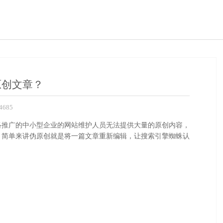
原创文章？
685
络推广的中小型企业的网站维护人员无法提供大量的原创内容，
。简单来讲伪原创就是将一篇文章重新编辑，让搜索引擎蜘蛛认