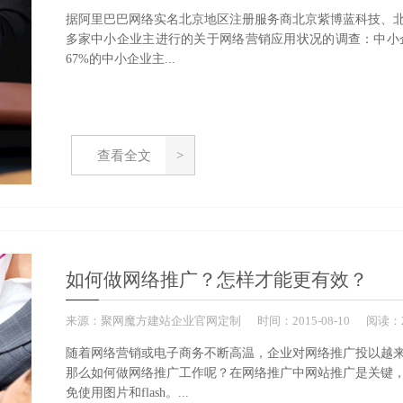
据阿里巴巴网络实名北京地区注册服务商北京紫博蓝科技、北京
多家中小企业主进行的关于网络营销应用状况的调查：中小
67%的中小企业主...
查看全文
如何做网络推广？怎样才能更有效？
来源：
聚网魔方建站企业官网定制
时间：
2015-
08-10
阅读：2
随着网络营销或电子商务不断高温，企业对网络推广投以越
那么如何做网络推广工作呢？在网络推广中网站推广是关键
免使用图片和flash。...