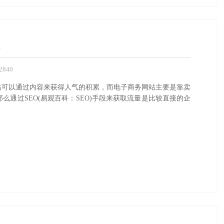
解
840
站可以通过内容来获得人气的积累，而电子商务网站主要是靠卖
通过SEO(易观百科：SEO)手段来获取流量是比较直接的企