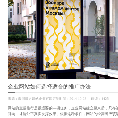
企业网站如何选择适合的推广办法
来源：
聚网魔方建站企业官网定制
时间：
2014-
10-23
阅读：4425
网站的宣扬推行是很远要的—项任务，企业网站建立起来后，只存
拜访，才能让它真实发挥效果。依据这种条件，网站的经营者应该