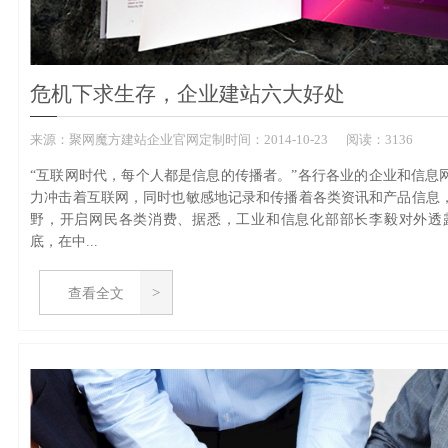
危机下求生存，企业建站六大好处
来源：
聚网魔方建站企业官网定制
时间：
2014-
10-23
阅读：3136
“互联网时代，每个人都是信息的传播者。”各行各业的企业和信息
力冲击着互联网，同时也敏感地记录和传播着各类资讯和产品信息
野，开启网民各类消费、据悉，工业和信息化部部长李毅对外透露，
底，在中...
查看全文