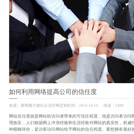
如何利用网络提高公司的信任度
来源：
聚网魔方建站企业官网定制
时间：
2014-
10-16
阅读：2480
网站信任度就是网站给访问者带来的可信任程度，他是访问者访问
理效应，人们根据网上冲浪经验和生活经验对网站的真实性，权威
种模糊评价，是访客访问网站给予网站的信任程度。要想拥有最好