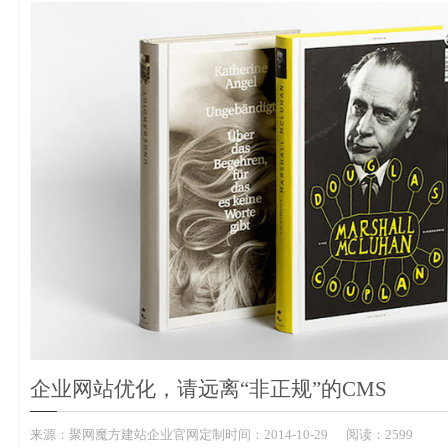
企业网站优化，请远离“非正规”的CMS
来源：
聚网魔方建站企业官网定制
时间：
2014-
10-29
阅读：2599