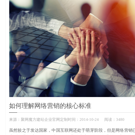
如何理解网络营销的核心标准
来源：
聚网魔方建站企业官网定制
时间：
2014-
10-24
阅读：3480
虽然较之于发达国家，中国互联网还处于萌芽阶段，但是网络营销