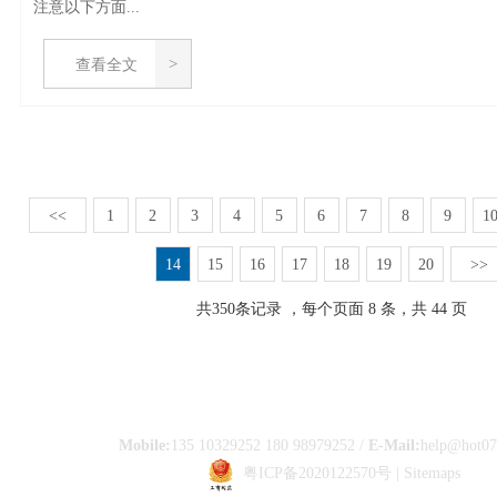
注意以下方面...
查看全文
<<
1
2
3
4
5
6
7
8
9
1
14
15
16
17
18
19
20
>>
共
350
条记录 ，每个页面 8 条，共 44 页
Mobile:
135 10329252 180 98979252 /
E-Mail:
help@hot0
粤ICP备2020122570号
|
Sitemaps