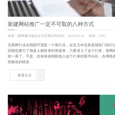
新建网站推广一定不可取的八种方式
来源：
聚网魔方建站企业官网定制
时间：
2014-
09-24
阅读：2985
互联网行业在我国可谓是一个新行业，在近几年也算是很热门的行
回报也吸引了很多人都投身到里面来，只要进入了这个行来，那网
的一课了。可是，也有很多刚刚加入这个行来的新手站长，在网络
些致命的错误...
查看全文