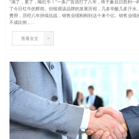
“渴了，累了，喝红牛！”一条广告语打了八年，终于象抗日胜利一
了今日红牛的辉煌。但细观该品牌的发展历程，几多辛酸几多汗水
费用，历经八年持续抗战，销售业绩刚刚到达十来个亿。销售业绩
不成比例，...
查看全文