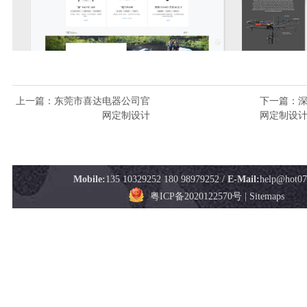
上一篇
：东莞市喜达电器公司官
下一篇
：
网定制设计
网定制设
Mobile:
135 10329252 180 98979252 /
E-Mail:
help@hot0
粤ICP备2020122570号
|
Sitemaps