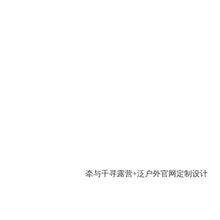
牵与千寻露营+泛户外官网定制设计